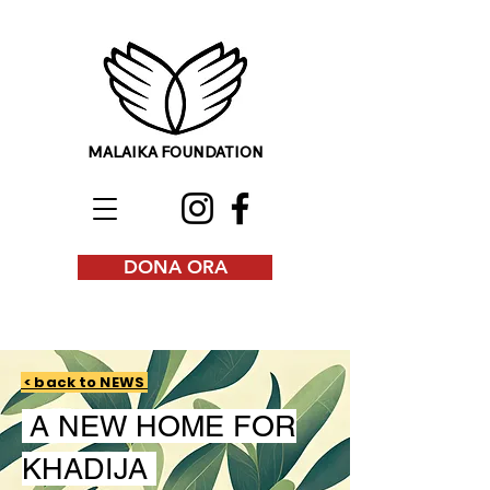
MALAIKA FOUNDATION
DONA ORA
< back to NEWS
A NEW HOME FOR
KHADIJA