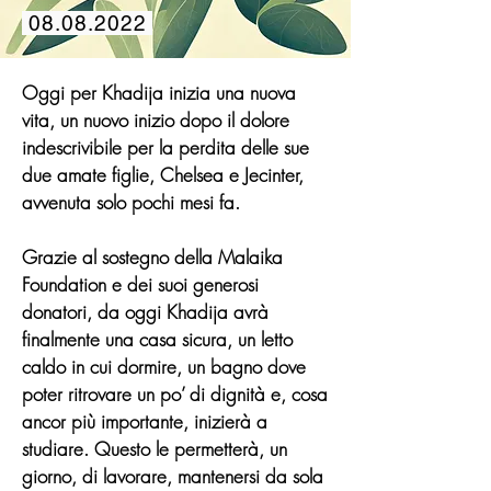
08.08.2022
Oggi per Khadija inizia una nuova
vita, un nuovo inizio dopo il dolore
indescrivibile per la perdita delle sue
due amate figlie, Chelsea e Jecinter,
avvenuta solo pochi mesi fa.
Grazie al sostegno della Malaika
Foundation e dei suoi generosi
donatori, da oggi Khadija avrà
finalmente una casa sicura, un letto
caldo in cui dormire, un bagno dove
poter ritrovare un po’ di dignità e, cosa
ancor più importante, inizierà a
studiare. Questo le permetterà, un
giorno, di lavorare, mantenersi da sola