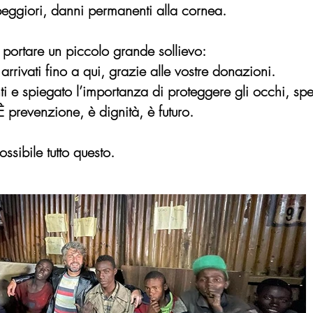
peggiori, danni permanenti alla cornea.
 portare un piccolo grande sollievo:
rrivati fino a qui, grazie alle vostre donazioni.
anti e spiegato l’importanza di proteggere gli occhi, sp
 prevenzione, è dignità, è futuro.
ssibile tutto questo.