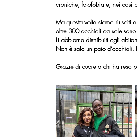
croniche, fotofobia e, nei casi 
Ma questa volta siamo riusciti a
oltre 300 occhiali da sole sono a
Li abbiamo distribuiti agli abit
Non è solo un paio d’occhiali. È
Grazie di cuore a chi ha reso po