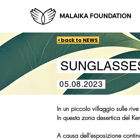
MALAIKA FOUNDATION
< back to NEWS
SUNGLASSES
05.08.2023
In un piccolo villaggio sulle riv
In questa zona desertica del Ke
A causa dell’esposizione continua