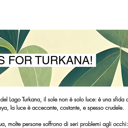
 FOR TURKANA!
e del Lago Turkana, il sole non è solo luce: è una sfida 
nya, la luce è accecante, costante, e spesso crudele.
, molte persone soffrono di seri problemi agli occhi: c