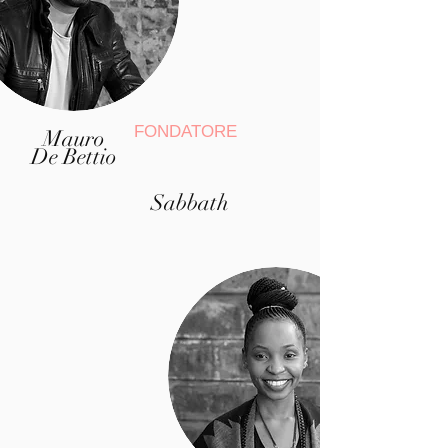
FONDATORE
Mauro
De Bettio
Sabbath