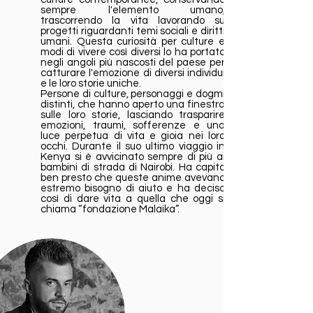
sempre l'elemento umano,
trascorrendo la vita lavorando su
progetti riguardanti temi sociali e diritti
umani. Questa curiosità per culture e
modi di vivere così diversi lo ha portato
negli angoli più nascosti del paese per
catturare l'emozione di diversi individui
e le loro storie uniche.
Persone di culture, personaggi e dogmi
distinti, che hanno aperto una finestra
sulle loro storie, lasciando trasparire
emozioni, traumi, sofferenze e una
luce perpetua di vita e gioia nei loro
occhi. Durante il suo ultimo viaggio in
Kenya si è avvicinato sempre di più ai
bambini di strada di Nairobi. Ha capito
ben presto che queste anime avevano
estremo bisogno di aiuto e ha deciso
così di dare vita a quella che oggi si
chiama “fondazione Malaika”.