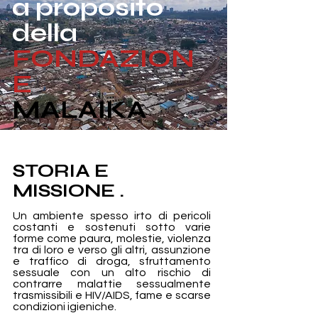
a proposito
della
FONDAZION
E
MALAIKA
STORIA E
MISSIONE
.
Un ambiente spesso irto di pericoli
costanti e sostenuti sotto varie
forme come paura, molestie, violenza
tra di loro e verso gli altri, assunzione
e traffico di droga, sfruttamento
sessuale con un alto rischio di
contrarre malattie sessualmente
trasmissibili e HIV/AIDS, fame e scarse
condizioni igieniche.