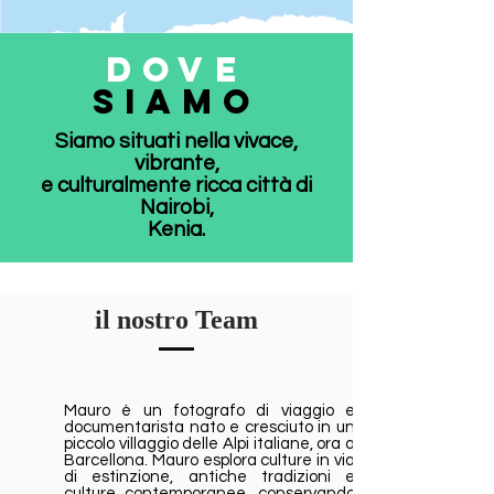
DOVE
SIAMO
Siamo situati nella vivace,
vibrante,
e culturalmente ricca città di
Nairobi,
Kenia.
il nostro Team
Mauro è un fotografo di viaggio e
documentarista nato e cresciuto in un
piccolo villaggio delle Alpi italiane, ora a
Barcellona. Mauro esplora culture in via
di estinzione, antiche tradizioni e
culture contemporanee, conservando